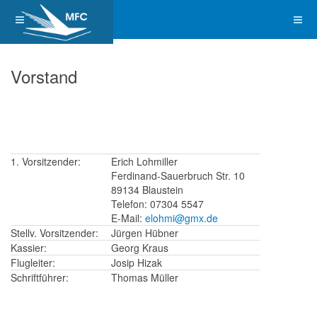
Vorstand
1. Vorsitzender:
Erich Lohmiller
Ferdinand-Sauerbruch Str. 10
89134 Blaustein
Telefon: 07304 5547
E-Mail:
elohmi@gmx.de
Stellv. Vorsitzender:
Jürgen Hübner
Kassier:
Georg Kraus
Flugleiter:
Josip Hizak
Schriftführer:
Thomas Müller